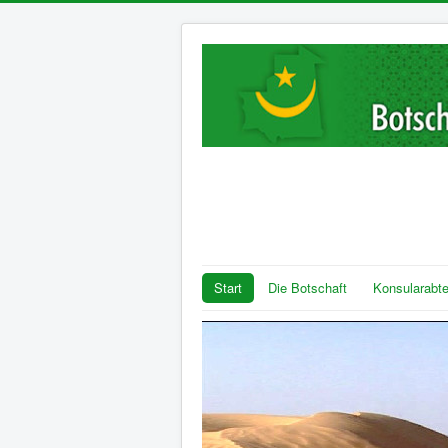
Start
Die Botschaft
Konsularabte